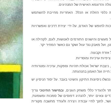
ולה והדוגמא האישית של המנהיגים.
 כלפי הזולת או הכלל. האחריות מחייבת להשתמש
ת לחופש של האדם, על-ידי יצירת דרכים ואפשרויות
 מעשים והישגים התורמים לאנושות, לעם, לקהילה או
ן, ועל מאבק נגד עוול ושקר גם כאשר המחיר יקר.
אזרח וקבוצה.
יפיות ערכיות ומוסריות.
 ניצבת ישראל אכולת תהיות וספקות, ערכיה ומטרותיה
חייה ועל האמון בהנהגתה.
ו ניסיונות התיקון והשינוי בעבר. על יסוד הניסיון יש
ר ולהגדיר כללי משחק הוגנים, ו
במישור החינוכי
צריך
בדים ונאים יותר, להנהיג דפוסים של סמכות ומשמעת,
שר, לחנך לחיי עבודה ויצירה ולעודד מחשבה מקורית