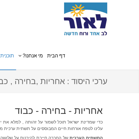
דף הבית
מי אנחנו?
תוכנית 
ערכי היסוד : אחריות ,בחירה , כב
אחריות - בחירה - כבוד
כ
די שמדינת ישראל תוכל לשמור על זהותה , למלא את ייע
עלינו לטפח אורחות חיים המבוססים על תשתית ערכית 
התשתית
הערכית
של החברה חייבת להיבנות על שלושה י