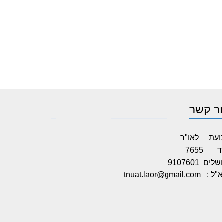
ר קשר
ועת לאו"ר
 7655
לים 9107601
א"ל :
tnuat.laor@gmail.com