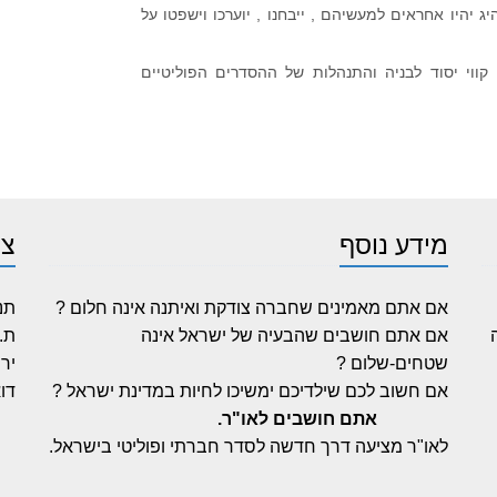
 יהיו אחראים למעשיהם , ייבחנו , יוערכו וישפטו על
 קווי יסוד לבניה והתנהלות של ההסדרים הפוליטיים
מידע נוסף
צו
אם אתם מאמינים שחברה צודקת ואיתנה אינה חלום ?
תנ
אם אתם חושבים שהבעיה של ישראל אינה
ת.ד
שטחים-שלום ?
ירוש
אם חשוב לכם שילדיכם ימשיכו לחיות במדינת ישראל ?
דו
אתם חושבים לאו"ר.
לאו"ר מציעה דרך חדשה לסדר חברתי ופוליטי בישראל.