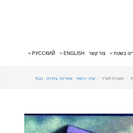
נו בשטח
צור קשר
ENGLISH
РУССКИЙ
ת
תוכנית לאו"ר
ערכי היסוד : אחריות ,בחירה , כבוד