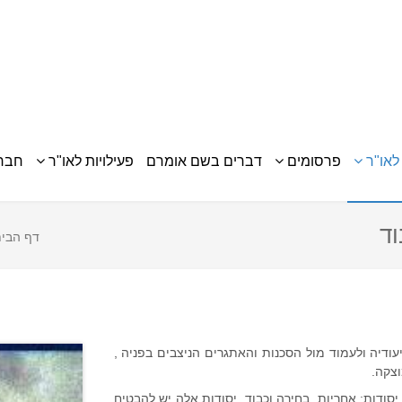
לאו"ר
פרסומים
דברים בשם אומרם
פעילויות לאו"ר
חברי
וד
דף הבי
ודיה ולעמוד מול הסכנות והאתגרים הניצבים בפניה ,
מוצקה.
סודות: אחריות, בחירה וכבוד. יסודות אלה יש להבטיח