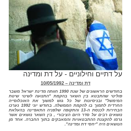
על דתיים וחילוניים - על דת ומדינה
דת ומדינה – 10/05/1992
ב
חודשים הראשונים של שנת 1990 חוותה מדינת ישראל משבר
פוליטי שהתבטא בין השאר בהקמת "התנועה לשינוי שיטת
המימשל" ובניסיונות של כל גוש למשוך את האוכלוסייה
החרדית לתמוך בו להקמת הממשלה. בחודש יוני 1992 נערכו
הבחירות לכנסת ה-13 והתקופה שלפניה התאפיינה בהעלאת
נושאים רבים על סדר היום הציבורי , בין השאר נושאים אשר
גרמו להקצנת ההתבטאויות והמאבקים בתוך החברה. אחד מן
הנושאים היה "יחסי דת ומדינה".